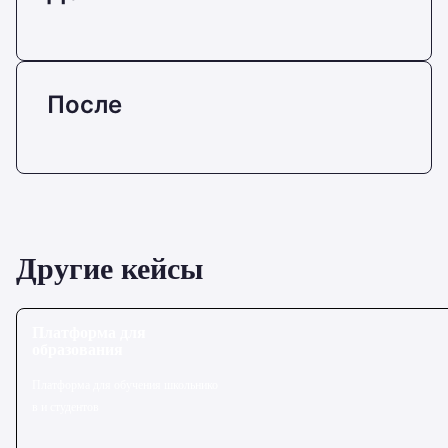
После
Другие кейсы
Платформа для
образования
Платформа для обучения школьнико
в и студентов