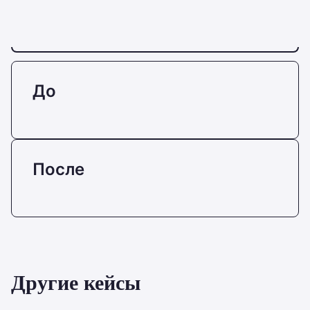
До
После
Другие кейсы